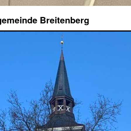
ngemeinde Breitenberg