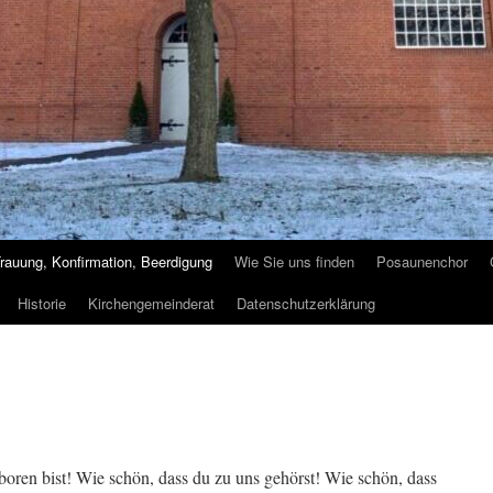
Trauung, Konfirmation, Beerdigung
Wie Sie uns finden
Posaunenchor
Historie
Kirchengemeinderat
Datenschutzerklärung
boren bist! Wie schön, dass du zu uns gehörst! Wie schön, dass