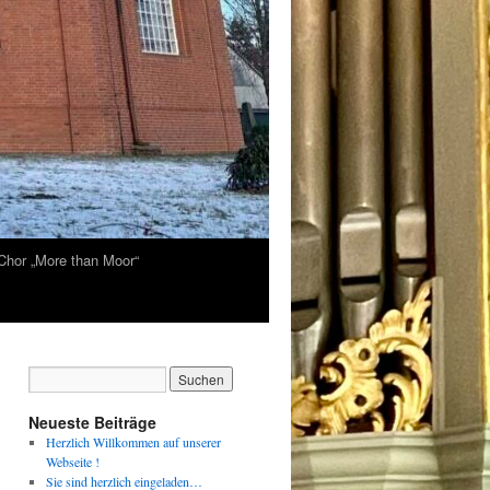
Chor „More than Moor“
Neueste Beiträge
Herzlich Willkommen auf unserer
Webseite !
Sie sind herzlich eingeladen…