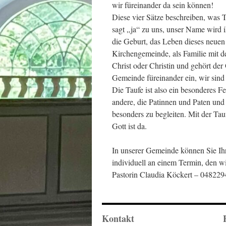
wir füreinander da sein können!
Diese vier Sätze beschreiben, was T
sagt „ja“ zu uns, unser Name wird i
die Geburt, das Leben dieses neuen
Kirchengemeinde, als Familie mit 
Christ oder Christin und gehört der
Gemeinde füreinander ein, wir sind 
Die Taufe ist also ein besonderes F
andere, die Patinnen und Paten und
besonders zu begleiten. Mit der Tau
Gott ist da.
In unserer Gemeinde können Sie Ihr
individuell an einem Termin, den wi
Pastorin Claudia Köckert – 04822
Kontakt