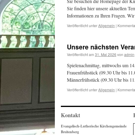
Sie besuchen die Homepage der Kirc
Sie finden hier unsere aktuellen T
Informationen zu Ihren Fragen. Wir
Veröffentlicht unter
Allgemein
|
Kommentar
Unsere nächsten Vera
Veröffentlicht am
31. Mai 2026
von
admin
Spielenachmittag, mittwochs um 14
Frauenfrühstück (09.30 Uhr bis 11
Männerfrühstück (09.30 Uhr bis 1
Veröffentlicht unter
Allgemein
|
Kommentar
Kontakt
Evangelisch-Lutherische Kirchengemeinde
Breitenberg