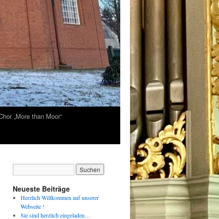
Chor „More than Moor“
Neueste Beiträge
Herzlich Willkommen auf unserer
Webseite !
Sie sind herzlich eingeladen…