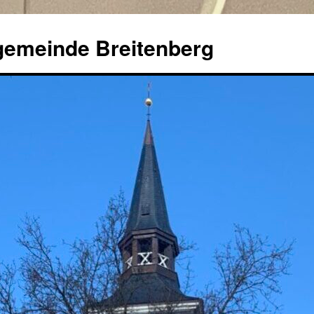
ngemeinde Breitenberg