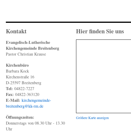
Kontakt
Hier finden Sie uns
Evangelisch-Lutherische
Kirchengemeinde Breitenberg
Pastor Christian Krause
Kirchenbüro
Barbara Kock
Kirchenstraße 16
D-25597 Breitenberg
Tel:
04822-7227
Fax:
04822-363120
E-Mail:
kirchengemeinde-
breitenberg@kk-rm.de
Öffnungszeiten:
Größere Karte anzeigen
Donnerstags von 08.30 Uhr - 13.30
Uhr