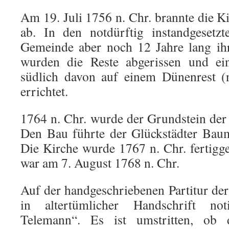
Am 19. Juli 1756 n. Chr. brannte die K
ab. In den notdürftig instandgesetzt
Gemeinde aber noch 12 Jahre lang ihr
wurden die Reste abgerissen und ei
südlich davon auf einem Dünenrest (n
errichtet.
1764 n. Chr. wurde der Grundstein der 
Den Bau führte der Glückstädter Baum
Die Kirche wurde 1767 n. Chr. fertigge
war am 7. August 1768 n. Chr.
Auf der handgeschriebenen Partitur de
in altertümlicher Handschrift noti
Telemann“. Es ist umstritten, ob 