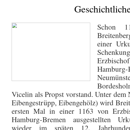
Geschichtlich
Schon 1
Breitenbe
einer Urk
Schenkung
Erzbisch
Hamburg-
Neumün
Bordesho
Vicelin als Propst vorstand. Unter dem
Eibengestrüpp, Eibengehölz) wird Breit
ersten Mal in einer 1163 von Erzbi
Hamburg-Bremen ausgestellten Ur
wieder im späten 12. Jahrhunde