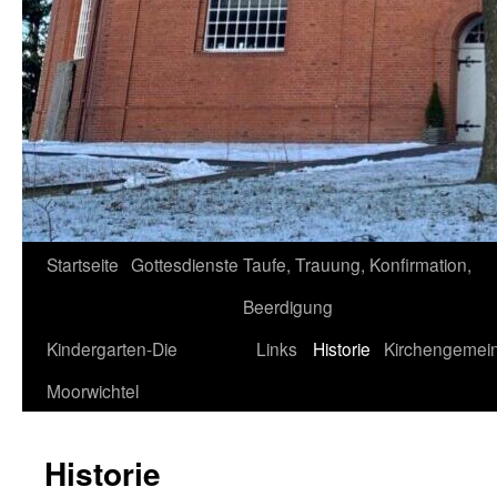
Startseite
Gottesdienste
Taufe, Trauung, Konfirmation,
Beerdigung
Kindergarten-Die
Links
Historie
Kirchengemein
Moorwichtel
Historie