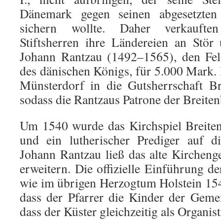
Dänemark gegen seinen abgesetzten 
sichern wollte. Daher verkaufte
Stiftsherren ihre Ländereien an Stö
Johann Rantzau (1492–1565), den Feld
des dänischen Königs, für 5.000 Mark.
Münsterdorf in die Gutsherrschaft Br
sodass die Rantzaus Patrone der Breite
Um 1540 wurde das Kirchspiel Breiten
und ein lutherischer Prediger auf di
Johann Rantzau ließ das alte Kirchen
erweitern. Die offizielle Einführung d
wie im übrigen Herzogtum Holstein 1542
dass der Pfarrer die Kinder der Geme
dass der Küster gleichzeitig als Organist 