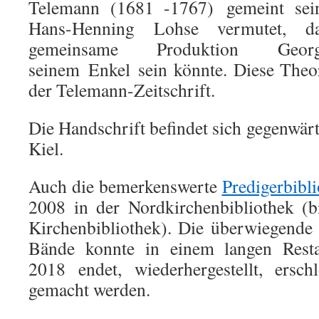
Telemann (1681 -1767) gemeint sei
Hans-Henning Lohse vermutet, 
gemeinsame Produktion Geo
seinem Enkel sein könnte. Diese Theori
der Telemann-Zeitschrift.
Die Handschrift befindet sich gegenwär
Kiel.
Auch die bemerkenswerte
Predigerbibl
2008 in der Nordkirchenbibliothek (b
Kirchenbibliothek). Die überwiegende
Bände konnte in einem langen Restau
2018 endet, wiederhergestellt, ersc
gemacht werden.