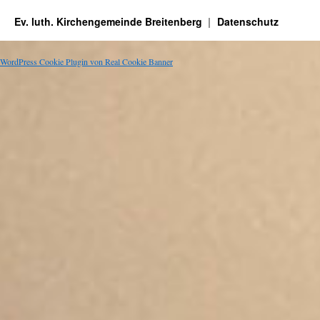
Ev. luth. Kirchengemeinde Breitenberg
Datenschutz
WordPress Cookie Plugin von Real Cookie Banner