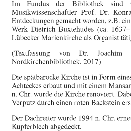
Im Fundus der Bibliothek sind 
Musikwissenschaftler Prof. Dr. Konra
Entdeckungen gemacht worden, z.B. ein
Werk Dietrich Buxtehudes (ca. 1637–1
Lübecker Marienkirche als Organist täti
(Textfassung von Dr. Joachim 
Nordkirchenbibliothek, 2017)
Die spätbarocke Kirche ist in Form ein
Achteckes erbaut und mit einem Mansa
n. Chr. wurde die Kirche renoviert. Dab
Verputz durch einen roten Backstein ers
Der Dachreiter wurde 1994 n. Chr. erne
Kupferblech abgedeckt.